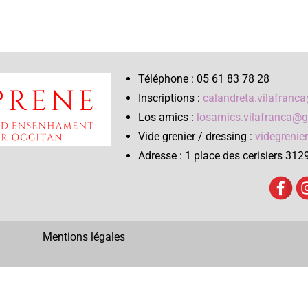
Téléphone : 05 61 83 78 28
Inscriptions :
calandreta.vilafranc
Los amics :
losamics.vilafranca@g
Vide grenier / dressing :
videgrenie
Adresse : 1 place des cerisiers 312
Mentions légales