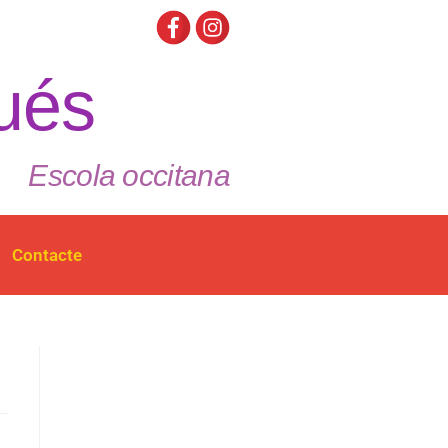
ués
Escola occitana
Contacte