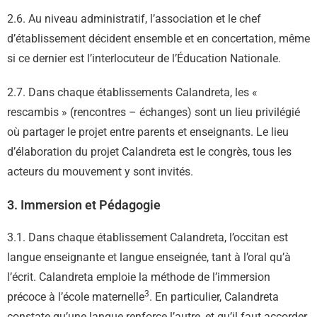
2.6. Au niveau administratif, l’association et le chef
d’établissement décident ensemble et en concertation, même
si ce dernier est l’interlocuteur de l’Éducation Nationale.
2.7. Dans chaque établissements Calandreta, les «
rescambis » (rencontres – échanges) sont un lieu privilégié
où partager le projet entre parents et enseignants. Le lieu
d’élaboration du projet Calandreta est le congrès, tous les
acteurs du mouvement y sont invités.
3. Immersion et Pédagogie
3.1. Dans chaque établissement Calandreta, l’occitan est
langue enseignante et langue enseignée, tant à l’oral qu’à
l’écrit. Calandreta emploie la méthode de l’immersion
3
précoce à l’école maternelle
. En particulier, Calandreta
constate qu’une langue renforce l’autre, et qu’il faut accorder