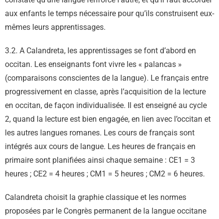
aux enfants le temps nécessaire pour qu’ils construisent eux-
mêmes leurs apprentissages.
3.2. A Calandreta, les apprentissages se font d’abord en
occitan. Les enseignants font vivre les « palancas »
(comparaisons conscientes de la langue). Le français entre
progressivement en classe, après l’acquisition de la lecture
en occitan, de façon individualisée. Il est enseigné au cycle
2, quand la lecture est bien engagée, en lien avec l’occitan et
les autres langues romanes. Les cours de français sont
intégrés aux cours de langue. Les heures de français en
primaire sont planifiées ainsi chaque semaine : CE1 = 3
heures ; CE2 = 4 heures ; CM1 = 5 heures ; CM2 = 6 heures.
Calandreta choisit la graphie classique et les normes
proposées par le Congrès permanent de la langue occitane