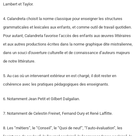
Lambert et Taylor.
4. Calandreta choisit la norme classique pour enseigner les structures
grammaticales et lexicales aux enfants, et comme outil de travail quotidien.
Pour autant, Calandreta favorise l’accès des enfants aux œuvres littéraires
et aux autres productions écrites dans la norme graphique dite mistralienne,
dans un souci d’ouverture culturelle et de connaissance d’auteurs majeurs
de notre littérature.
5. Au cas où un intervenant extérieur en est chargé, il doit rester en
cohérence avec les pratiques pédagogiques des enseignants.
6. Notamment Jean Petit et Gilbert Dalgalian.
7. Notamment de Celestin Freinet, Fernand Oury et René Laffitte.
8. Les “métiers”, le “Conseil”, le “Quoi de neuf”, “l’auto-évaluation”, les